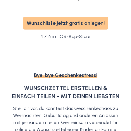
Wunschliste jetzt gratis anlegen!
4.7 ⭐️ im iOS-App-Store
Bye, bye Geschenkestress!
WUNSCHZETTEL ERSTELLEN &
EINFACH TEILEN - MIT DEINEN LIEBSTEN
Stell dir vor, du könntest das Geschenkechaos zu
Weihnachten, Geburtstag und anderen Anlässen
mit jemandem teilen. Gemeinsam versendet ihr
online die Wunschzettel eurer Kinder an Familie