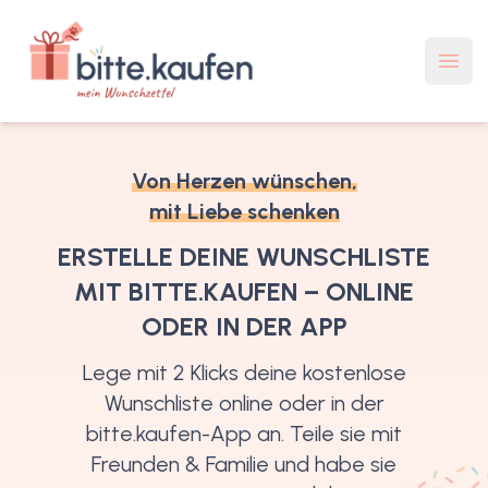
bitte.kaufen Mein Wunschzettel
Haup
Von Herzen wünschen,
mit Liebe schenken
ERSTELLE DEINE WUNSCHLISTE
MIT BITTE.KAUFEN – ONLINE
ODER IN DER APP
Lege mit 2 Klicks deine kostenlose
Wunschliste online oder in der
bitte.kaufen-App an. Teile sie mit
Freunden & Familie und habe sie