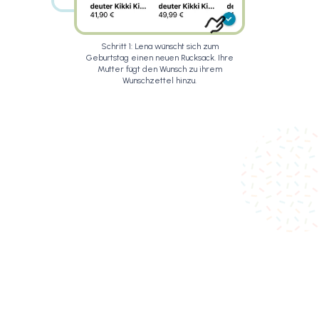
Schritt 1: Lena wünscht sich zum
Geburtstag einen neuen Rucksack. Ihre
Mutter fügt den Wunsch zu ihrem
Wunschzettel hinzu.