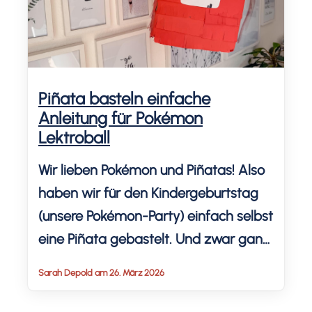
Piñata basteln einfache
Anleitung für Pokémon
Lektroball
Wir lieben Pokémon und Piñatas! Also
haben wir für den Kindergeburtstag
(unsere Pokémon-Party) einfach selbst
eine Piñata gebastelt. Und zwar ganz
simpel aus Karton und Buntpapier,
Sarah Depold am 26. März 2026
ohne Luftballon und ohne
Pappmaché. Du brauchst nur ein paar