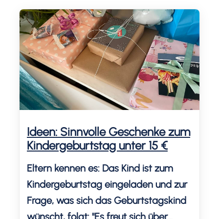
persönlichen Erfahrungen,
Anregungen und die besten Tipps,
wie du Mitgebsel zum
Kindergeburtstag entspannt planst,
ohne Stress oder unnötige Ausgaben.
Denn […]
Ideen: Sinnvolle Geschenke zum
Kindergeburtstag unter 15 €
Eltern kennen es: Das Kind ist zum
Kindergeburtstag eingeladen und zur
Frage, was sich das Geburtstagskind
wünscht, folgt: "Es freut sich über