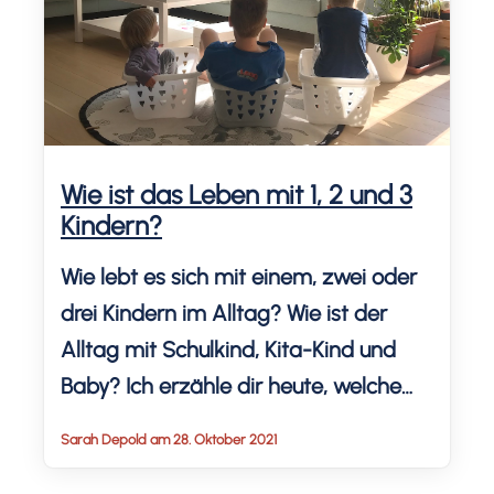
mit Schiene 43 eingefügt. (Etwa […]
Wie ist das Leben mit 1, 2 und 3
Kindern?
Wie lebt es sich mit einem, zwei oder
drei Kindern im Alltag? Wie ist der
Alltag mit Schulkind, Kita-Kind und
Baby? Ich erzähle dir heute, welche
Vorteile mehrere Kinder haben und
Sarah Depold am 28. Oktober 2021
was uns dabei vor tägliche