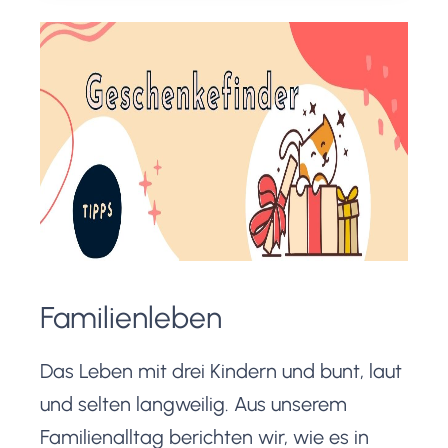
wir regelmäßig ins Schwitzen
kommen, liest du in meinem
Erfahrungsbericht zu unseren liebsten
Bewegungsspielen für die Switch-
Konsole. Mit dabei sind Ring Fit
Adventure, Everybody 1-2-Switch, […]
Familienleben
Das Leben mit drei Kindern und bunt, laut
und selten langweilig. Aus unserem
Familienalltag berichten wir, wie es in