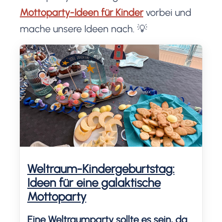
Mottoparty-Ideen für Kinder
vorbei und
mache unsere Ideen nach. 💡
Weltraum-Kindergeburtstag:
Ideen für eine galaktische
Mottoparty
Eine Weltraumparty sollte es sein, da