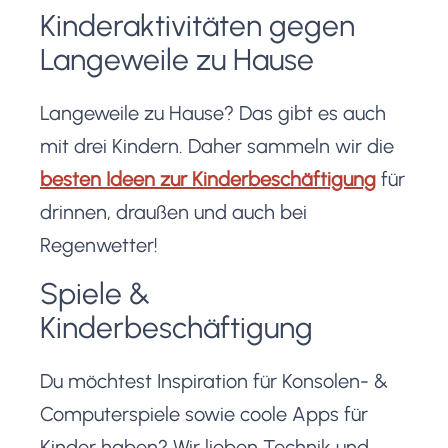
Kinderaktivitäten gegen
Materialien und etwa eine Stunde
Langeweile zu Hause
Zeit. 😊
Langeweile zu Hause? Das gibt es auch
mit drei Kindern. Daher sammeln wir die
besten Ideen zur Kinderbeschäftigung
für
drinnen, draußen und auch bei
Regenwetter!
Spiele &
Kinderbeschäftigung
Du möchtest Inspiration für Konsolen- &
Computerspiele sowie coole Apps für
Kinder haben? Wir lieben Technik und