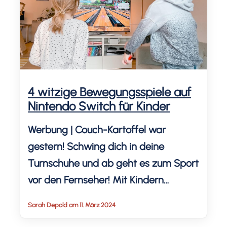
Kinder von zwei bis neun […]
4 witzige Bewegungsspiele auf
Nintendo Switch für Kinder
Werbung | Couch-Kartoffel war
gestern! Schwing dich in deine
Turnschuhe und ab geht es zum Sport
vor den Fernseher! Mit Kindern
machen die Fitness-Spiele auf
Sarah Depold am 11. März 2024
Nintendo Switch doppelt Spaß. Wie