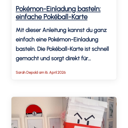
Pokémon-Einladung basteln:
einfache Pokéball-Karte
Mit dieser Anleitung kannst du ganz
einfach eine Pokémon-Einladung
basteln. Die Pokéball-Karte ist schnell
gemacht und sorgt direkt für
Vorfreude auf die Party. Die Einladung
Sarah Depold am 16. April 2026
lässt sich aufklappen und ist auch für
Kinder leicht zu machen.