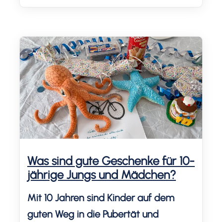
erstelle ich dir eine Liste mit
verschiedenen Preisen und erzähle dir,
wie viel Geld wir als Dreifacheltern zur
Geburtstagsfeier eines anderen
Kindes ausgeben. Laut Statista geben
Eltern für eigene Kinder teils über […]
Was sind gute Geschenke für 10-
jährige Jungs und Mädchen?
Mit 10 Jahren sind Kinder auf dem
guten Weg in die Pubertät und