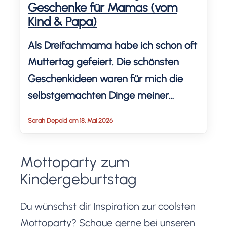
Geschenke für Mamas (vom
Kind & Papa)
Als Dreifachmama habe ich schon oft
Muttertag gefeiert. Die schönsten
Geschenkideen waren für mich die
selbstgemachten Dinge meiner
Kinder. Da half auch ihr Papa mit.
Sarah Depold am 18. Mai 2026
Deshalb zeige ich dir die besten
Geschenkideen zum Muttertag.
Mottoparty zum
Kindergeburtstag
Du wünschst dir Inspiration zur coolsten
Mottoparty? Schaue gerne bei unseren