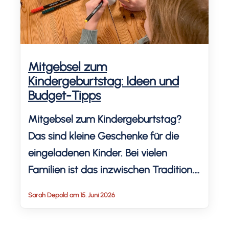
Mitgebsel zum
Kindergeburtstag: Ideen und
Budget-Tipps
Mitgebsel zum Kindergeburtstag?
Das sind kleine Geschenke für die
eingeladenen Kinder. Bei vielen
Familien ist das inzwischen Tradition.
Doch wie teuer sollten diese eigentlich
Sarah Depold am 15. Juni 2026
sein und was schenken Eltern am
besten? Ich teile hier meine