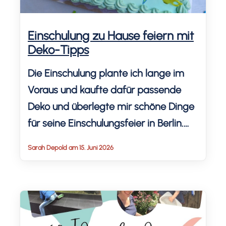
Schatzsuche, […]
Einschulung zu Hause feiern mit
Deko-Tipps
Die Einschulung plante ich lange im
Voraus und kaufte dafür passende
Deko und überlegte mir schöne Dinge
für seine Einschulungsfeier in Berlin.
Mein Sohn freute sich sehr und das
Sarah Depold am 15. Juni 2026
Fest war sehr gelungen!