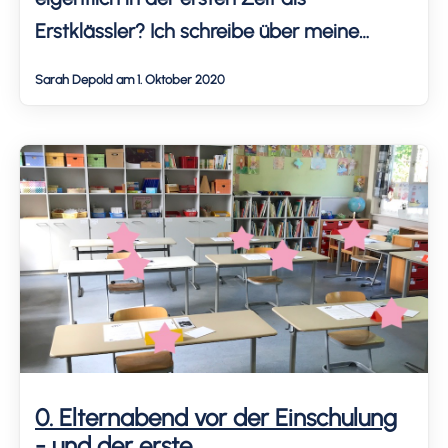
Erstklässler? Ich schreibe über meine
Erfahrungen und berichte, wie der
Sarah Depold am 1. Oktober 2020
Schulstart für meinen Sohn und uns verlief.
Nicht alles läuft glatt.
0. Elternabend vor der Einschulung
- und der erste