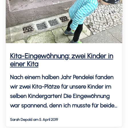
Abschlüsse und […]
Kita-Eingewöhnung: zwei Kinder in
einer Kita
Nach einem halben Jahr Pendelei fanden
wir zwei Kita-Plätze für unsere Kinder im
selben Kindergarten! Die Eingewöhnung
war spannend, denn ich musste für beide
Kinder gleichzeitig da sein. Zum Glück
Sarah Depold am 5. April 2019
kamen beide für den Anfang in eine