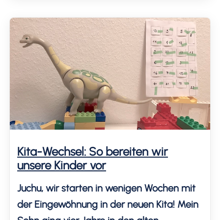
Gruppe. Insgesamt dauerte die
Eingewöhnung nur drei Wochen! Weiter
unten in diesem Artikel schreibe ich
zusätzlich über die […]
Kita-Wechsel: So bereiten wir
unsere Kinder vor
Juchu, wir starten in wenigen Wochen mit
der Eingewöhnung in der neuen Kita! Mein