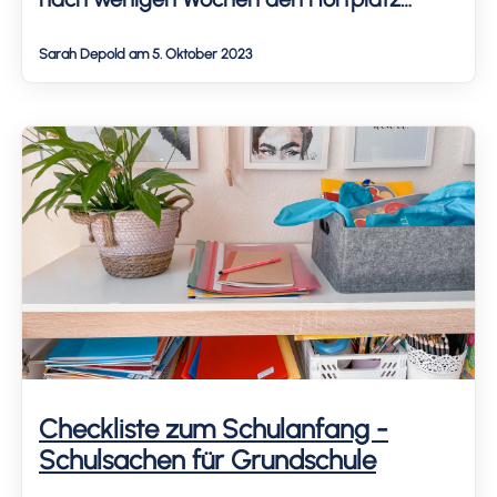
kündigten. Obwohl ich weder den Hort,
Sarah Depold am 5. Oktober 2023
noch den Träger nannte, schickte der Hort
mir eine schriftliche Nachfrage, von der
Bewerbung meines drittes Kindes im Hort
abzusehen, da das […]
Checkliste zum Schulanfang -
Schulsachen für Grundschule