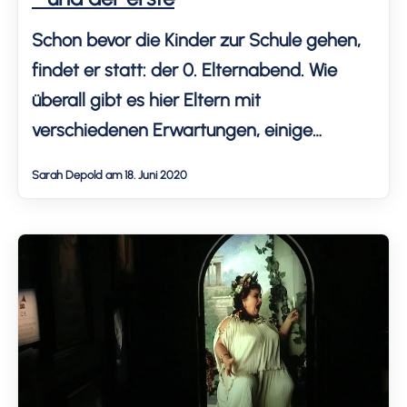
Schon bevor die Kinder zur Schule gehen,
findet er statt: der 0. Elternabend. Wie
überall gibt es hier Eltern mit
verschiedenen Erwartungen, einige
ängstlich, andere selbstsicher. Dabei geht
Sarah Depold am 18. Juni 2020
es doch nur um eine Sache: Ist die
Klassenlehrerin nett? Wird mein Kind sich
wohlfühlen?