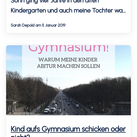
Sohn ging vier Jahre in den alten
Kindergarten und auch meine Tochter war
fast ein Jahr dort. Der
Sarah Depold am 11. Januar 2019
Kindergartenwechsel ist eine riesige
Umgewöhnung für meine Kinder. Wir
bereiten sie im Alltag sanft auf die
Umstellung vor.
Kind aufs Gymnasium schicken oder