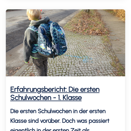
unserer drei Jobs meldeten wir unser Kind
vom Hort ab. Den Weg dahin habe ich
aufgeschrieben.
Erfahrungsbericht: Die ersten
Schulwochen - 1. Klasse
Die ersten Schulwochen in der ersten
Klasse sind vorüber. Doch was passiert
eigentlich in der ersten Zeit als