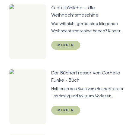
O du fröhliche – die
Weihnachtsmaschine
Wer will nicht gerne eine klingende
Weihnachtsmaschine haben? Kinder
auf jeden Fall. :D
MERKEN
Der Bücherfresser von Cornelia
Funke - Buch
Holt euch das Buch vom Bücherfresser
- so drollig und toll zum Vorlesen.
MERKEN