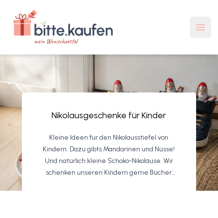
bitte.kaufen Mein Wunschzettel
Haup
Nikolausgeschenke für Kinder
Kleine Ideen für den Nikolausstiefel von
Kindern. Dazu gibts Mandarinen und Nüsse!
Und natürlich kleine Schoko-Nikoläuse. Wir
schenken unseren Kindern gerne Bücher
und Bastelsachen zum Nikolaus.