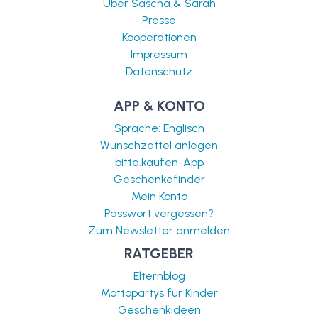
Über Sascha & Sarah
Presse
Kooperationen
Impressum
Datenschutz
APP & KONTO
Sprache: Englisch
Wunschzettel anlegen
bitte.kaufen-App
Geschenkefinder
Mein Konto
Passwort vergessen?
Zum Newsletter anmelden
RATGEBER
Elternblog
Mottopartys für Kinder
Geschenkideen