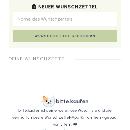
NEUER WUNSCHZETTEL
DEINE WUNSCHZETTEL
bitte.kaufen
bitte.kaufen ist deine kostenlose Wuschliste und die
vermutlich beste Wunschzettel-App für Familien - gebaut
von Eltern. ❤️