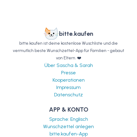
bitte.kaufen
bitte.kaufen ist deine kostenlose Wuschliste und die
vermutlich beste Wunschzettel-App für Familien - gebaut
von Eltern. ❤️
Über Sascha & Sarah
Presse
Kooperationen
Impressum
Datenschutz
APP & KONTO
Sprache: Englisch
Wunschzettel anlegen
bitte.kaufen-App