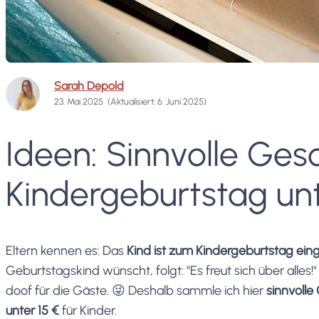
Sarah Depold
23. Mai 2025
(Aktualisiert: 6. Juni 2025)
Ideen: Sinnvolle Ge
Kindergeburtstag unt
Eltern kennen es: Das
Kind ist zum Kindergeburtstag ein
Geburtstagskind wünscht, folgt: "Es freut sich über alles!
doof für die Gäste. 😜 Deshalb sammle ich hier
sinnvoll
unter 15 €
für Kinder.