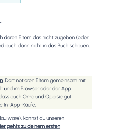
r
 deren Eltern das nicht zugeben (oder
wird auch dann nicht in das Buch schauen,
en
. Dort notieren Eltern gemeinsam mit
ilt und im Browser oder der App
dass auch Oma und Opa sie gut
e In-App-Käufe.
hlau wäre), kannst du unseren
ier gehts zu deinem ersten