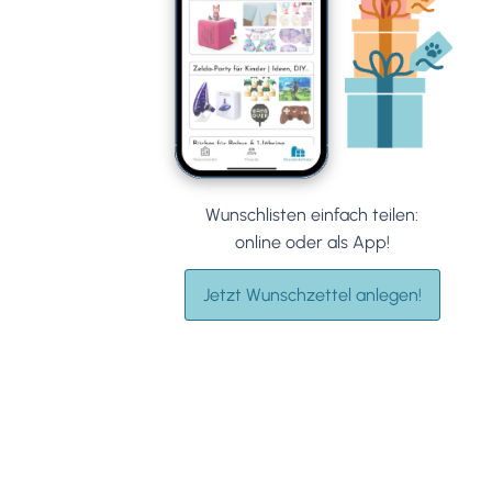
Wunschlisten einfach teilen:
online oder als App!
Jetzt Wunschzettel anlegen!