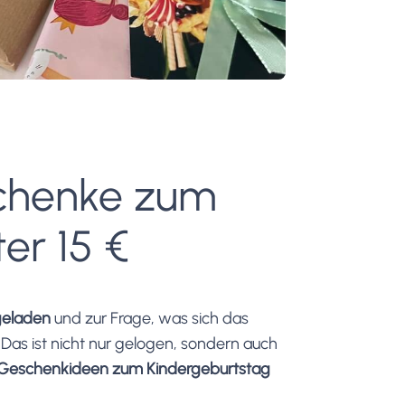
schenke zum
er 15 €
geladen
und zur Frage, was sich das
" Das ist nicht nur gelogen, sondern auch
e Geschenkideen zum Kindergeburtstag