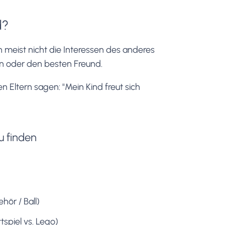
d?
 meist nicht die Interessen des anderes
in oder den besten Freund.
 Eltern sagen: "Mein Kind freut sich
u finden
hör / Ball)
tspiel vs. Lego)