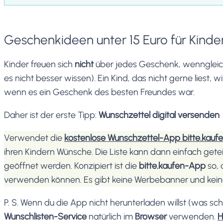
Geschenkideen unter 15 Euro für Kinde
Kinder freuen sich
nicht
über jedes Geschenk, wenngleich
es nicht besser wissen). Ein Kind, das nicht gerne liest, 
wenn es ein Geschenk des besten Freundes war.
Daher ist der erste Tipp:
Wunschzettel digital versenden
Verwendet die
kostenlose Wunschzettel-App bitte.kauf
ihren Kindern Wünsche. Die Liste kann dann einfach gete
geöffnet werden. Konzipiert ist die
bitte.kaufen-App
so, 
verwenden können. Es gibt keine Werbebanner und kein
P. S. Wenn du die App nicht herunterladen willst (was sc
Wunschlisten-Service
natürlich im
Browser
verwenden.
H