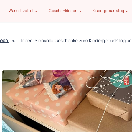
Wunschzettel
Geschenkideen
Kindergeburtstag
deen
Ideen: Sinnvolle Geschenke zum Kindergeburtstag unt