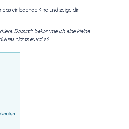
r das einladende Kind und zeige dir
markiere. Dadurch bekomme ich eine kleine
duktes nichts extra! 🙂
e.kaufen