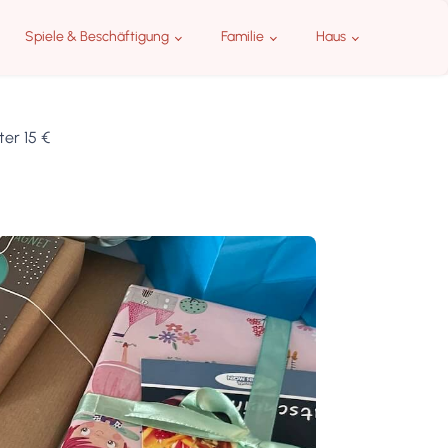
Spiele & Beschäftigung
Familie
Haus
er 15 €