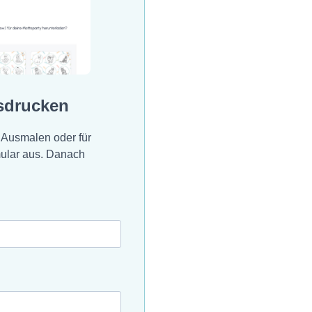
sdrucken
 Ausmalen oder für
mular aus. Danach