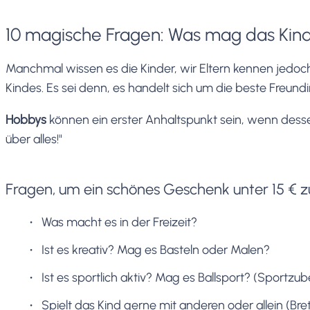
10 magische Fragen: Was mag das Kin
Manchmal wissen es die Kinder, wir Eltern kennen jedoch
Kindes. Es sei denn, es handelt sich um die beste Freund
Hobbys
können ein erster Anhaltspunkt sein, wenn dessen
über alles!"
Fragen, um ein schönes Geschenk unter 15 € z
Was macht es in der Freizeit?
Ist es kreativ? Mag es Basteln oder Malen?
Ist es sportlich aktiv? Mag es Ballsport? (Sportzube
Spielt das Kind gerne mit anderen oder allein (Bret