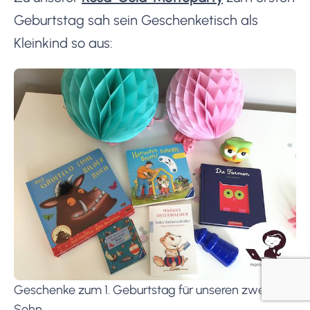
Geburtstag sah sein Geschenketisch als
Kleinkind so aus:
Geschenke zum 1. Geburtstag für unseren zweiten
Sohn