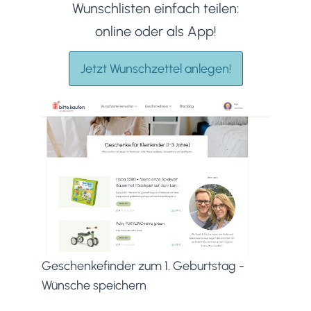
Wunschlisten einfach teilen:
online oder als App!
Jetzt Wunschzettel anlegen!
Geschenkefinder zum 1. Geburtstag -
Wünsche speichern