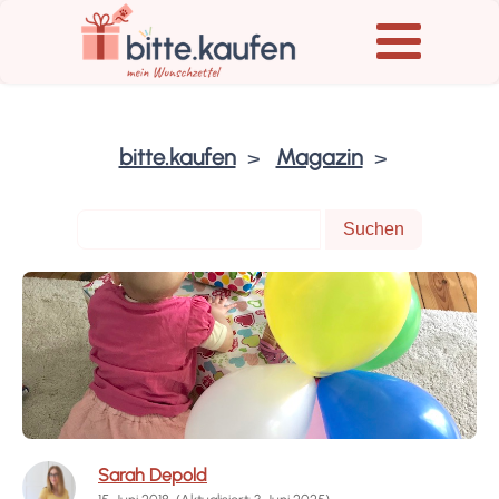
bitte.kaufen
Magazin
Sarah Depold