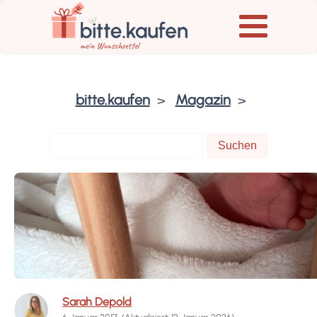
bitte.kaufen
Magazin
Sarah Depold