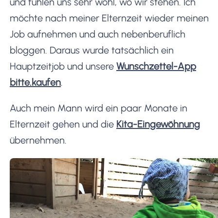
und fühlen uns sehr wohl, wo wir stehen. Ich
möchte nach meiner Elternzeit wieder meinen
Job aufnehmen und auch nebenberuflich
bloggen. Daraus wurde tatsächlich ein
Hauptzeitjob und unsere
Wunschzettel-App
bitte.kaufen
.
Auch mein Mann wird ein paar Monate in
Elternzeit gehen und die
Kita-Eingewöhnung
übernehmen.