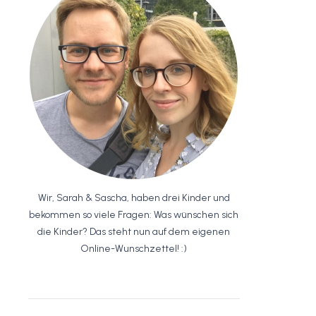
Wir, Sarah & Sascha, haben drei Kinder und
bekommen so viele Fragen: Was wünschen sich
die Kinder? Das steht nun auf dem eigenen
Online-Wunschzettel! :)