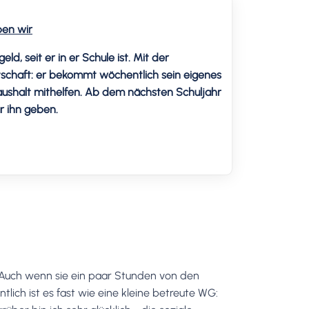
ben wir
, seit er in er Schule ist. Mit der
tschaft: er bekommt wöchentlich sein eigenes
Haushalt mithelfen. Ab dem nächsten Schuljahr
r ihn geben.
. Auch wenn sie ein paar Stunden von den
lich ist es fast wie eine kleine betreute WG: