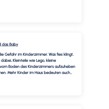
nd das Baby
e Gefahr im Kinderzimmer. Was fies klingt,
 dabei, Kleinteile wie Lego, kleine
al vom Boden des Kinderzimmers aufzuheben
äumen. Mehr Kinder im Haus bedeuten auch
ilen.