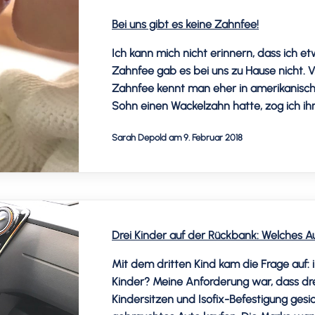
Bei uns gibt es keine Zahnfee!
Ich kann mich nicht erinnern, dass ich et
Zahnfee gab es bei uns zu Hause nicht. Vi
Zahnfee kennt man eher in amerikanisch
Sohn einen Wackelzahn hatte, zog ich i
gibt […]
Sarah Depold am 9. Februar 2018
Drei Kinder auf der Rückbank: Welches A
Mit dem dritten Kind kam die Frage auf
Kinder? Meine Anforderung war, dass dre
Kindersitzen und Isofix-Befestigung gesich