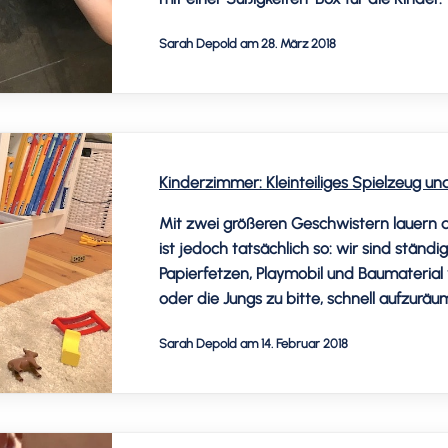
Sarah Depold am 28. März 2018
Kinderzimmer: Kleinteiliges Spielzeug u
Mit zwei größeren Geschwistern lauern di
ist jedoch tatsächlich so: wir sind ständig
Papierfetzen, Playmobil und Baumateri
oder die Jungs zu bitte, schnell aufzur
mehr Gefahr vor verschluckbaren Kleinte
Sarah Depold am 14. Februar 2018