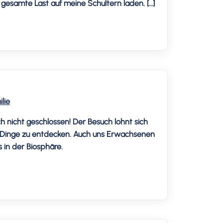
e gesamte Last auf meine Schultern laden. […]
lie
h nicht geschlossen! Der Besuch lohnt sich
ole Dinge zu entdecken. Auch uns Erwachsenen
s in der Biosphäre.