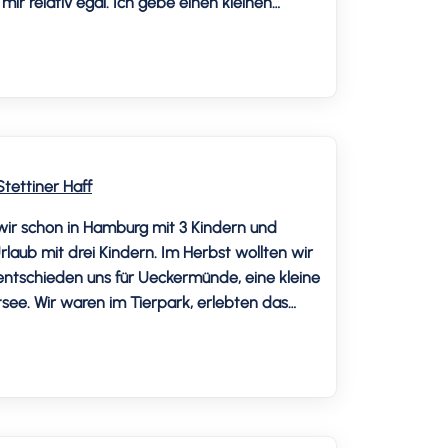
ir relativ egal. Ich gebe einen kleinen
[…]
tettiner Haff
wir schon in Hamburg mit 3 Kindern und
rlaub mit drei Kindern. Im Herbst wollten wir
tschieden uns für Ueckermünde, eine kleine
tsee. Wir waren im Tierpark, erlebten das