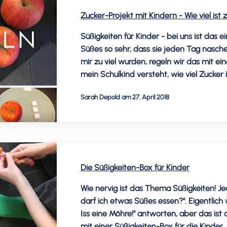
Zucker-Projekt mit Kindern - Wie viel ist 
Süßigkeiten für Kinder - bei uns ist das 
Süßes so sehr, dass sie jeden Tag naschen
mir zu viel wurden, regeln wir das mit ei
mein Schulkind versteht, wie viel Zucker 
Sarah Depold am 27. April 2018
Die Süßigkeiten-Box für Kinder
Wie nervig ist das Thema Süßigkeiten! J
darf ich etwas Süßes essen?". Eigentlich w
Iss eine Möhre!" antworten, aber das ist 
mit einer Süßigkeiten-Box für die Kinder.