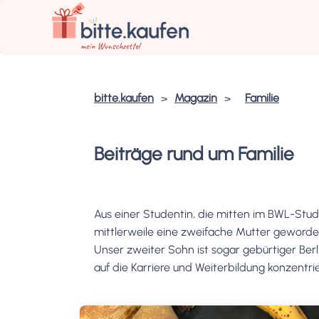
bitte.kaufen
Magazin
Familie
Beiträge rund um Familie
Aus einer Studentin, die mitten im BWL-Stud
mittlerweile eine zweifache Mutter geworden
Unser zweiter Sohn ist sogar gebürtiger Be
auf die Karriere und Weiterbildung konzentri