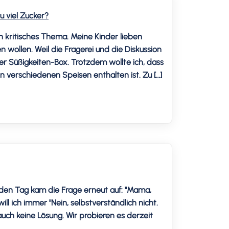
zu viel Zucker?
ein kritisches Thema. Meine Kinder lieben
 wollen. Weil die Fragerei und die Diskussion
ner Süßigkeiten-Box. Trotzdem wollte ich, dass
in verschiedenen Speisen enthalten ist. Zu […]
eden Tag kam die Frage erneut auf: "Mama,
ill ich immer "Nein, selbstverständlich nicht.
auch keine Lösung. Wir probieren es derzeit