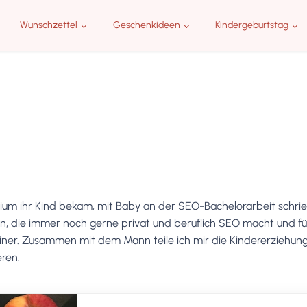
Wunschzettel
Geschenkideen
Kindergeburtstag
ium ihr Kind bekam, mit Baby an der SEO-Bachelorarbeit schrie
, die immer noch gerne privat und beruflich SEO macht und für
rliner. Zusammen mit dem Mann teile ich mir die Kindererziehu
eren.