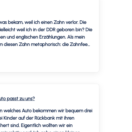
was bekam, weil ich einen Zahn verlor. Die
elleicht weil ich in der DDR geboren bin? Die
en und englischen Erzählungen. Als mein
hm diesen Zahn metaphorisch: die Zahnfee
uto passt zu uns?
: in welches Auto bekommen wir bequem drei
i Kinder auf der Rückbank mit ihren
ert sind. Eigentlich wollten wir ein