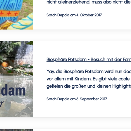
nicht alleinerziehend, muss also nicht di
Sarah Depold am 4. Oktober 2017
Biosphäre Potsdam - Besuch mit der Fami
Yay, die Biosphäre Potsdam wird nun doc
vor allem mit Kindern. Es gibt viele co
gefielen die großen und kleinen Highlight
Sarah Depold am 6. September 2017