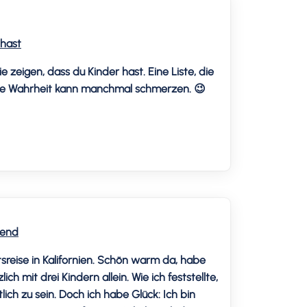
 hast
e zeigen, dass du Kinder hast. Eine Liste, die
 Die Wahrheit kann manchmal schmerzen. 😉
ehend
reise in Kalifornien. Schön warm da, habe
lich mit drei Kindern allein. Wie ich feststellte,
lich zu sein. Doch ich habe Glück: Ich bin