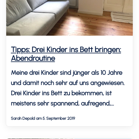
Tipps: Drei Kinder ins Bett bringen:
Abendroutine
Meine drei Kinder sind jünger als 10 Jahre
und damit noch sehr auf uns angewiesen.
Drei Kinder ins Bett zu bekommen, ist
meistens sehr spannend, aufregend,
manchmal laut oder gar unmöglich. Wir
Sarah Depold am 5. September 2019
versuchen es mit der immer gleichen
Abendroutine, haben aber den ein oder