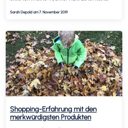
Ende in Sicht, auch wenn ich manchmal
Sarah Depold am 7. November 2019
hoffe, sie würde sich allein abstillen. Der
Zug ist abgefahren. Langzeitstillen wird
leider nicht immer positiv bewertet.
Fehlende […]
Shopping-Erfahrung mit den
merkwürdigsten Produkten