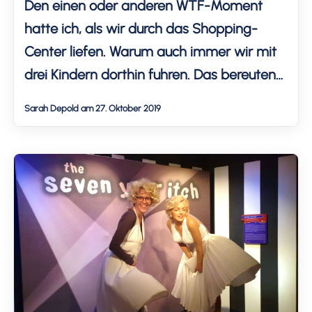
Den einen oder anderen WTF-Moment
hatte ich, als wir durch das Shopping-
Center liefen. Warum auch immer wir mit
drei Kindern dorthin fuhren. Das bereuten
wir schnell, dennoch möchte ich euch die
Sarah Depold am 27. Oktober 2019
merkwürdigsten Produkte und einige Bilder
vom Wochenende nicht vorenthalten.