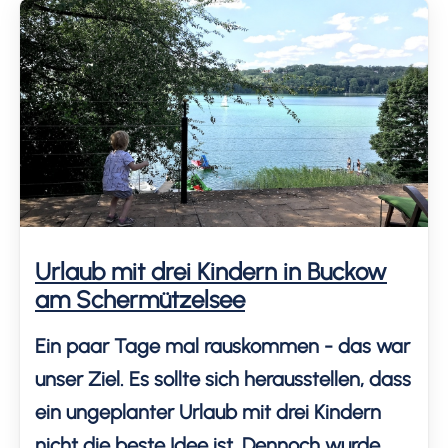
anderen Trick gefunden. Möge der
Kinderschlaf bald kommen!
Urlaub mit drei Kindern in Buckow
am Schermützelsee
Ein paar Tage mal rauskommen - das war
unser Ziel. Es sollte sich herausstellen, dass
ein ungeplanter Urlaub mit drei Kindern
nicht die beste Idee ist. Dennoch wurde