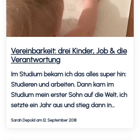
Vereinbarkeit: drei Kinder, Job & die
Verantwortung
Im Studium bekam ich das alles super hin:
Studieren und arbeiten. Dann kam im
Studium mein erster Sohn auf die Welt, ich
setzte ein Jahr aus und stieg dann in
Teilzeit wieder ein, während ich meine
Sarah Depold am 12. September 2018
Bachelor-Arbeit schrieb. Heute, acht Jahre
später, arbeite ich noch immer Teilzeit und