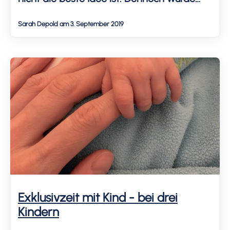
der Urlaub in Buckow am Schermützelsee
Sarah Depold am 3. September 2019
noch schön. Kein Wunder: wir hatten den
See zu unseren Füßen!
Exklusivzeit mit Kind - bei drei
Kindern