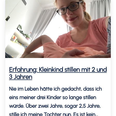
jahrelang kaum Abende allein als Paar.
Elternschaft am Rande des […]
Erfahrung: Kleinkind stillen mit 2 und
3 Jahren
Nie im Leben hätte ich gedacht, dass ich
eins meiner drei Kinder so lange stillen
würde. Über zwei Jahre, sogar 2,5 Jahre,
stille ich meine Tochter nun. Es ist kein