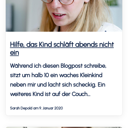
Hilfe, das Kind schläft abends nicht
ein
Während ich diesen Blogpost schreibe,
sitzt um halb 10 ein waches Kleinkind
neben mir und lacht sich scheckig. Ein
weiteres Kind ist auf der Couch
eingeschlafen - also nicht allein. Da wir
Sarah Depold am 9. Januar 2020
drei Kinder haben und dieser Effekt ab
dem zweiten Kind erschien, haben wir