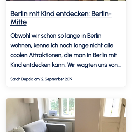
Berlin mit Kind entdecken: Berlin-
Mitte
Obwohl wir schon so lange in Berlin
wohnen, kenne ich noch lange nicht alle
coolen Attraktionen, die man in Berlin mit
Kind entdecken kann. Wir wagten uns von
Berlin-Lichtenrade in Richtung Berlin-Mitte
Sarah Depold am 12. September 2019
und fanden hier tolle Highlights am
Potsdamer Platz und in der Friedrichstraße.