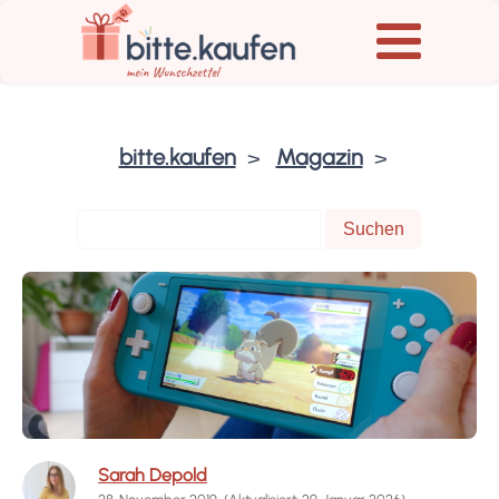
bitte.kaufen
Magazin
Sarah Depold