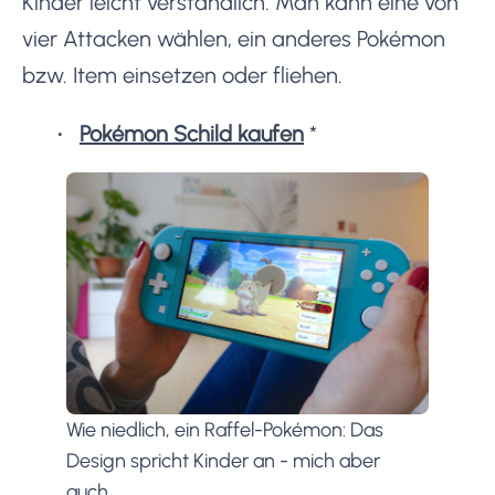
Kinder leicht verständlich. Man kann eine von
vier Attacken wählen, ein anderes Pokémon
bzw. Item einsetzen oder fliehen.
Pokémon Schild kaufen
*
Wie niedlich, ein Raffel-Pokémon: Das
Design spricht Kinder an - mich aber
auch.