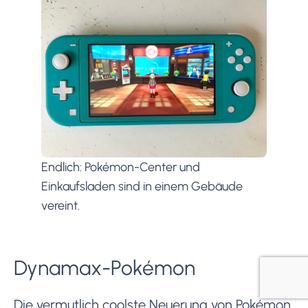
Endlich: Pokémon-Center und
Einkaufsladen sind in einem Gebäude
vereint.
Dynamax-Pokémon
Die vermutlich coolste Neuerung von Pokémon