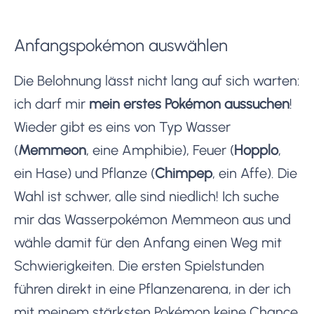
Anfangspokémon auswählen
Die Belohnung lässt nicht lang auf sich warten:
ich darf mir
mein erstes Pokémon aussuchen
!
Wieder gibt es eins von Typ Wasser
(
Memmeon
, eine Amphibie), Feuer (
Hopplo
,
ein Hase) und Pflanze (
Chimpep
, ein Affe). Die
Wahl ist schwer, alle sind niedlich! Ich suche
mir das Wasserpokémon Memmeon aus und
wähle damit für den Anfang einen Weg mit
Schwierigkeiten. Die ersten Spielstunden
führen direkt in eine Pflanzenarena, in der ich
mit meinem stärksten Pokémon keine Chance