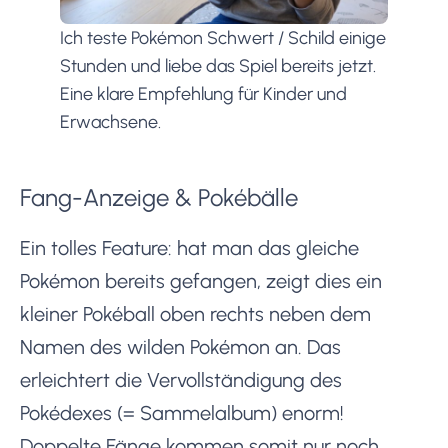
Ich teste Pokémon Schwert / Schild einige
Stunden und liebe das Spiel bereits jetzt.
Eine klare Empfehlung für Kinder und
Erwachsene.
Fang-Anzeige & Pokébälle
Ein tolles Feature: hat man das gleiche
Pokémon bereits gefangen, zeigt dies ein
kleiner Pokéball oben rechts neben dem
Namen des wilden Pokémon an. Das
erleichtert die Vervollständigung des
Pokédexes (= Sammelalbum) enorm!
Doppelte Fänge kommen somit nur noch