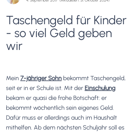
4. September 2017
(Aktualisiert: 31. Oktober 2024)
Taschengeld für Kinder
- so viel Geld geben
wir
Mein
7-jähriger Sohn
bekommt Taschengeld,
seit er in er Schule ist. Mit der
Einschulung
bekam er quasi die frohe Botschaft: er
bekommt wöchentlich sein eigenes Geld.
Dafür muss er allerdings auch im Haushalt
mithelfen. Ab dem nächsten Schuljahr soll es