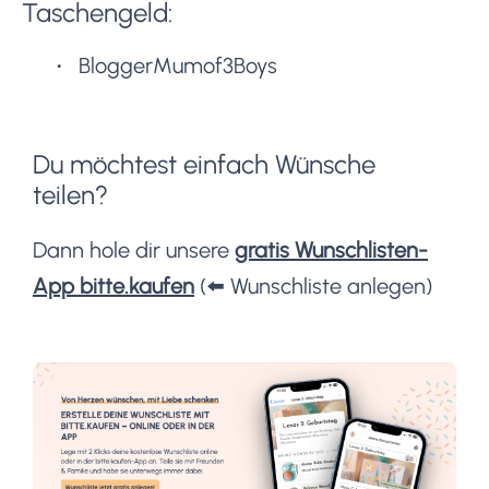
Taschengeld:
BloggerMumof3Boys
Du möchtest einfach Wünsche
teilen?
Dann hole dir unsere
gratis Wunschlisten-
App bitte.kaufen
(⬅️ Wunschliste anlegen)