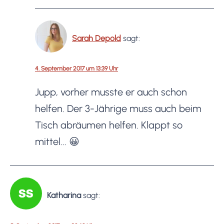
Sarah Depold
sagt:
4. September 2017 um 13:39 Uhr
Jupp, vorher musste er auch schon
helfen. Der 3-Jährige muss auch beim
Tisch abräumen helfen. Klappt so
mittel... 😀
Katharina
sagt: