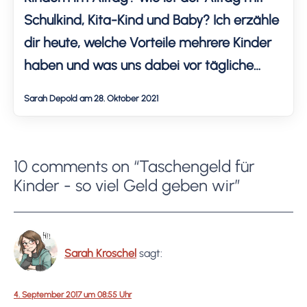
Schulkind, Kita-Kind und Baby? Ich erzähle
dir heute, welche Vorteile mehrere Kinder
haben und was uns dabei vor tägliche
Herausforderungen stellt. Denn klar ist, das
Sarah Depold am 28. Oktober 2021
Leben mit Kindern ist nicht immer nur
einfach.
10 comments on “Taschengeld für
Kinder - so viel Geld geben wir”
Sarah Kroschel
sagt:
4. September 2017 um 08:55 Uhr