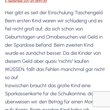
5. September 2017 um 08:49 Uhr
Hier gibt es seit der Einschulung Taschengeld.
Beim ersten Kind waren wir schluderig und es
fiel nicht groß auf, da sich schon von
Geburtstagen und Omabesuchen viel Geld in
der Spardose befand. Beim zweiten Kind
wurde es zunächst besser. Da die Kinder von
diesem Geld aber quasi "nichts" kaufen
MÜSSEN, fällt das Fehlen manchmal gar nicht
so auf.
Inzwischen braucht das große Kind eine
Sparkassenkarte für die Schulkantine, daher
überweisen wir den Betrag für einen Monat
aufs Konto. Beim zweiten Kind habe ich