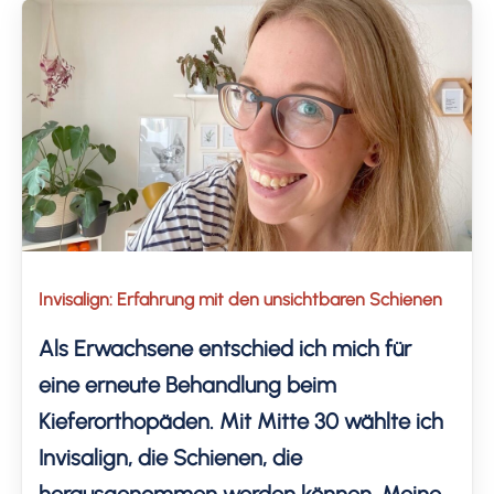
Haare schneide und färbe, darf ich mit […]
Invisalign: Erfahrung mit den unsichtbaren Schienen
Als Erwachsene entschied ich mich für
eine erneute Behandlung beim
Kieferorthopäden. Mit Mitte 30 wählte ich
Invisalign, die Schienen, die
herausgenommen werden können. Meine