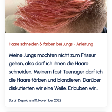
Haare schneiden & färben bei Jungs - Anleitung
Meine Jungs möchten nicht zum Friseur
gehen, also darf ich ihnen die Haare
schneiden. Meinem fast Teenager darf ich
die Haare färben und blondieren. Darüber
diskutierten wir eine Weile. Erlauben wir
Haare färben mit 12 Jahren und wie oft
Sarah Depold am 10. November 2022
darf er Haare färben? Wie ich als Laie die