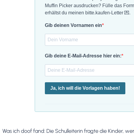
Muffin Picker ausdrucken? Fülle das For
erhältst du meinen bitte.kaufen-Letter 💌.
Gib deinen Vornamen ein
Gib deine E-Mail-Adresse hier ein:
Ja, ich will die Vorlagen haben!
Was ich doof fand: Die Schulleiterin fragte die Kinder,