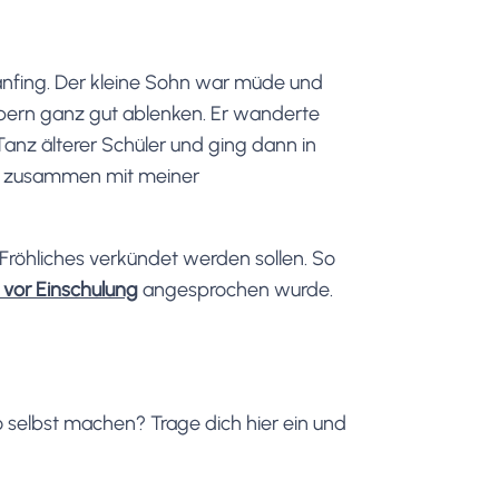
 anfing. Der kleine Sohn war müde und
lebern ganz gut ablenken. Er wanderte
nz älterer Schüler und ging dann in
ch zusammen mit meiner
Fröhliches verkündet werden sollen. So
 vor Einschulung
angesprochen wurde.
 selbst machen? Trage dich hier ein und