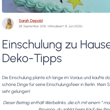
Sarah Depold
28. September 2016
(Aktualisiert: 15. Juni 2026)
Einschulung zu Hause
Deko-Tipps
Die Einschulung plante ich lange im Voraus und kaufte 
schöne Dinge für seine Einschulungsfeier in Berlin. Mein 
sehr gelungen!
Dieser Beitrag enthält Werbelinks, die ich mit einem * 
Provision, du zahlst beim Kauf des Pro