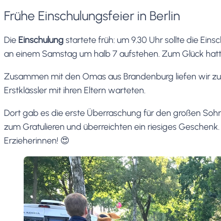
Frühe Einschulungsfeier in Berlin
Die
Einschulung
startete früh: um 9.30 Uhr sollte die Eins
an einem Samstag um halb 7 aufstehen. Zum Glück hatt
Zusammen mit den Omas aus Brandenburg liefen wir zur 
Erstklässler mit ihren Eltern warteten.
Dort gab es die erste Überraschung für den großen Sohn
zum Gratulieren und überreichten ein riesiges Geschenk. I
Erzieherinnen! 😍