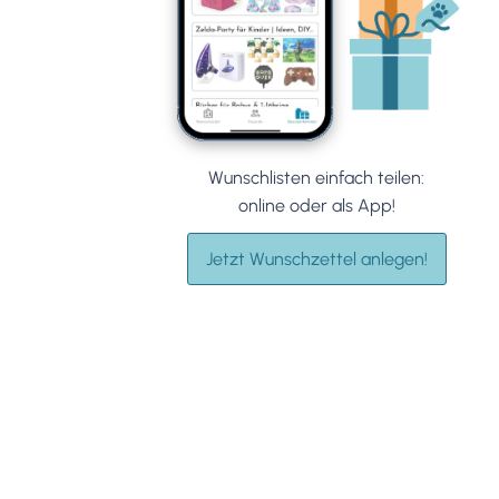
Wunschlisten einfach teilen:
online oder als App!
Jetzt Wunschzettel anlegen!