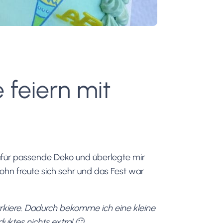
 feiern mit
dafür passende Deko und überlegte mir
Sohn freute sich sehr und das Fest war
markiere. Dadurch bekomme ich eine kleine
duktes nichts extra! 🙂