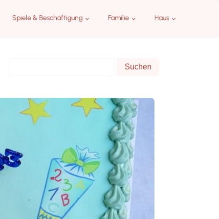
Spiele & Beschäftigung
Familie
Haus