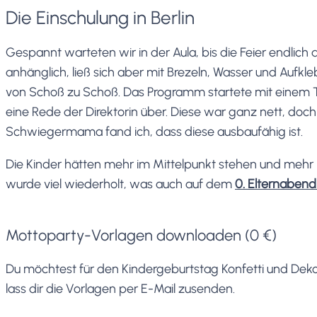
Die Einschulung in Berlin
Gespannt warteten wir in der Aula, bis die Feier endlich
anhänglich, ließ sich aber mit Brezeln, Wasser und Aufk
von Schoß zu Schoß. Das Programm startete mit einem Ta
eine Rede der Direktorin über. Diese war ganz nett, do
Schwiegermama fand ich, dass diese ausbaufähig ist.
Die Kinder hätten mehr im Mittelpunkt stehen und mehr 
wurde viel wiederholt, was auch auf dem
0. Elternabend
Mottoparty-Vorlagen downloaden (0 €)
Du möchtest für den Kindergeburtstag Konfetti und Deko
lass dir die Vorlagen per E-Mail zusenden.