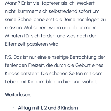
Mann? Er ist viel tapferer als ich. Meckert
nicht, kümmert sich selbstredend sofort um
seine Söhne, ohne erst die Beine hochlegen zu
müssen. Mal sehen, wann und ob er mehr
Minuten für sich fordert und was nach der
Elternzeit passieren wird.
P.S. Das ist nur eine einseitige Betrachtung der
fehlenden Freizeit, die durch die Geburt eines
Kindes entsteht. Die schönen Seiten mit dem
Leben mit Kindern bleiben hier unerwähnt.
Weiterlesen:
Alltag mit 1, 2 und 3 Kindern