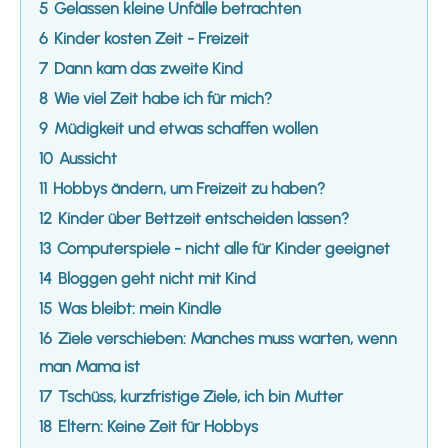
5
Gelassen kleine Unfälle betrachten
6
Kinder kosten Zeit - Freizeit
7
Dann kam das zweite Kind
8
Wie viel Zeit habe ich für mich?
9
Müdigkeit und etwas schaffen wollen
10
Aussicht
11
Hobbys ändern, um Freizeit zu haben?
12
Kinder über Bettzeit entscheiden lassen?
13
Computerspiele - nicht alle für Kinder geeignet
14
Bloggen geht nicht mit Kind
15
Was bleibt: mein Kindle
16
Ziele verschieben: Manches muss warten, wenn
man Mama ist
17
Tschüss, kurzfristige Ziele, ich bin Mutter
18
Eltern: Keine Zeit für Hobbys