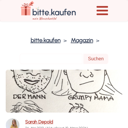
bitte.kaufen
Magazin
Sarah Depold