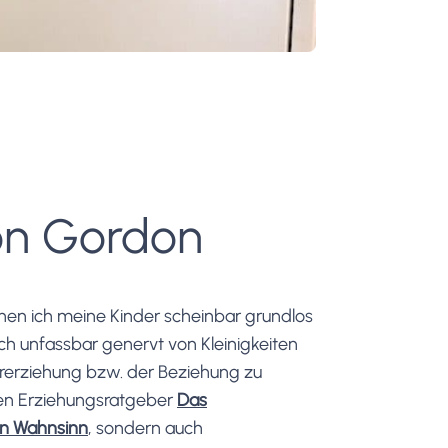
on Gordon
nen ich meine Kinder scheinbar grundlos
ch unfassbar genervt von Kleinigkeiten
dererziehung bzw. der Beziehung zu
den Erziehungsratgeber
Das
en Wahnsinn
, sondern auch