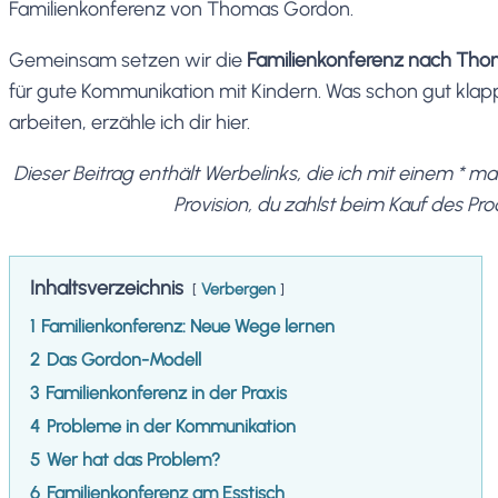
Familienkonferenz von Thomas Gordon.
Gemeinsam setzen wir die
Familienkonferenz nach Th
für gute Kommunikation mit Kindern. Was schon gut klap
arbeiten, erzähle ich dir hier.
Dieser Beitrag enthält Werbelinks, die ich mit einem * 
Provision, du zahlst beim Kauf des Pro
Inhaltsverzeichnis
Verbergen
1
Familienkonferenz: Neue Wege lernen
2
Das Gordon-Modell
3
Familienkonferenz in der Praxis
4
Probleme in der Kommunikation
5
Wer hat das Problem?
6
Familienkonferenz am Esstisch