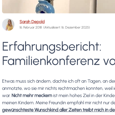
Sarah Depold
16. Februar 2018
(Aktualisiert: 16. Dezember 2025)
Erfahrungsbericht:
Familienkonferenz v
Etwas muss sich ändern, dachte ich oft an Tagen, an de
anmotzte, wo sie mir nichts rechtmachen konnten, weil i
war.
Nicht mehr meckern
ist mein hohes Ziel in der Kin
meinen Kindern. Meine Freundin empfahl mir nicht nur 
gewünschteste Wunschkind aller Zeiten treibt mich in d