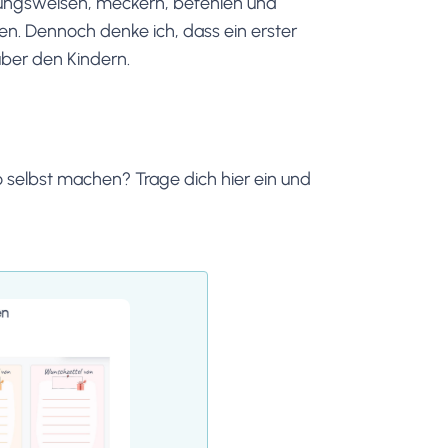
ndlungsweisen, meckern, befehlen und
en. Dennoch denke ich, dass ein erster
über den Kindern.
 selbst machen? Trage dich hier ein und