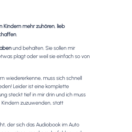
n Kindern mehr zuhören
,
lieb
chaffen
.
haben
und behalten. Sie sollen mir
was plagt oder weil sie einfach so von
rn wiedererkenne, muss sich schnell
den! Leider ist eine komplette
g steckt tief in mir drin und ich muss
 Kindern zuzuwenden, statt
ht, der sich das Audiobook im Auto