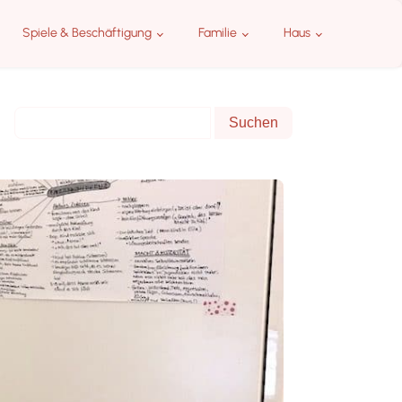
Spiele & Beschäftigung
Familie
Haus