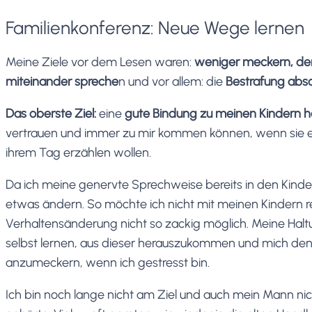
Familienkonferenz: Neue Wege lernen
Meine Ziele vor dem Lesen waren:
weniger meckern, de
miteinander spreche
n und vor allem: die
Bestrafung abs
Das oberste Ziel:
eine
gute Bindung zu meinen Kindern 
vertrauen und immer zu mir kommen können, wenn sie et
ihrem Tag erzählen wollen.
Da ich meine genervte Sprechweise bereits in den Kinde
etwas ändern. So möchte ich nicht mit meinen Kindern re
Verhaltensänderung nicht so zackig möglich. Meine Haltun
selbst lernen, aus dieser herauszukommen und mich den
anzumeckern, wenn ich gestresst bin.
Ich bin noch lange nicht am Ziel und auch mein Mann nic