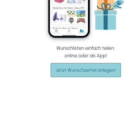
Wunschlisten einfach teilen:
online oder als App!
Jetzt Wunschzettel anlegen!