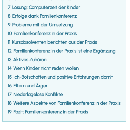
7
Lösung: Computerzeit der Kinder
8
Erfolge dank Familienkonferenz
9
Probleme mit der Umsetzung
10
Familienkonferenz in der Praxis
11
Kursabsolventen berichten aus der Praxis
12
Familienkonferenz in der Praxis ist eine Ergänzung
13
Aktives Zuhören
14
Wenn Kinder nicht reden wollen
15
Ich-Botschaften und positive Erfahrungen damit
16
Eltern und Ärger
17
Niederlagelose Konflikte
18
Weitere Aspekte von Familienkonferenz in der Praxis
19
Fazit: Familienkonferenz in der Praxis