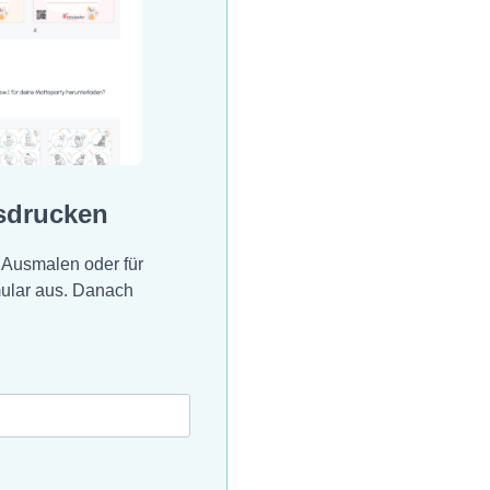
sdrucken
 Ausmalen oder für
mular aus. Danach