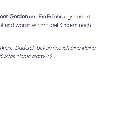
omas Gordon
um. Ein Erfahrungsbericht
pt und woran wir mit drei Kindern noch
markiere. Dadurch bekomme ich eine kleine
duktes nichts extra! 🙂