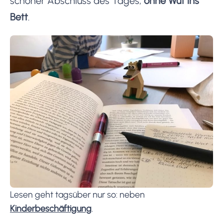
schöner Abschluss des Tages,
ohne Wut ins
Bett
.
Lesen geht tagsüber nur so: neben
Kinderbeschäftigung
.