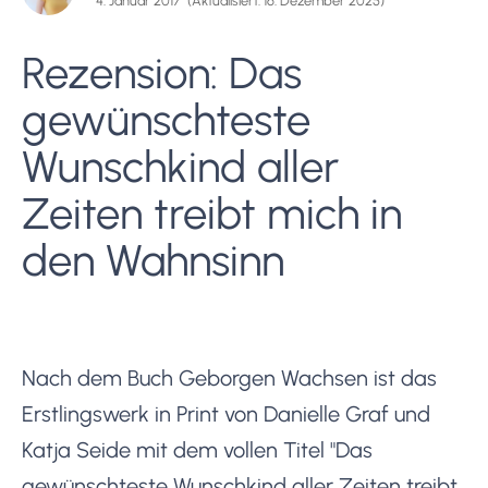
4. Januar 2017
(Aktualisiert: 16. Dezember 2025)
Rezension: Das
gewünschteste
Wunschkind aller
Zeiten treibt mich in
den Wahnsinn
Nach dem Buch Geborgen Wachsen ist das
Erstlingswerk in Print von Danielle Graf und
Katja Seide mit dem vollen Titel "Das
gewünschteste Wunschkind aller Zeiten treibt