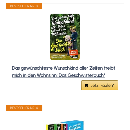
BESTSELLER NR. 3
Das gewünschteste Wunschkind aller Zeiten treibt
mich in den Wahnsinn: Das Geschwisterbuch*
Jetzt kaufen*
BESTSELLER NR. 4