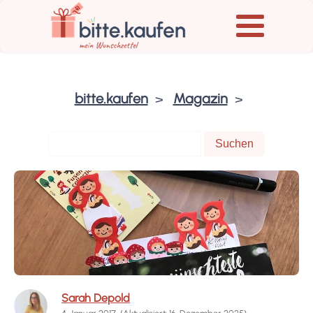
bitte.kaufen
Magazin
Sarah Depold