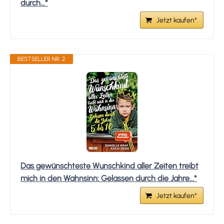
durch...*
Jetzt kaufen*
BESTSELLER NR. 2
Das gewünschteste Wunschkind aller Zeiten treibt
mich in den Wahnsinn: Gelassen durch die Jahre...*
Jetzt kaufen*