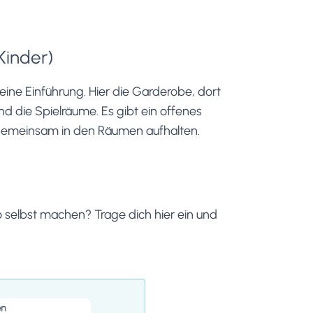
 Kinder)
ine Einführung. Hier die Garderobe, dort
d die Spielräume. Es gibt ein offenes
ch gemeinsam in den Räumen aufhalten.
 selbst machen? Trage dich hier ein und