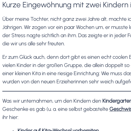
Kurze Eingewöhnung mit zwei Kindern 
Über meine Tochter, nicht ganz zwei Jahre alt, machte 
Jährigen. Wir zogen vor ein paar Wochen um, er musste l
der Stress nagte sichtlich an ihm. Das zeigte er in jeder
die wir uns alle sehr freuten.
Er zum Glück auch, denn dort gibt es einen echt coolen 
vielen Kinder in der großen Gruppe, die allein doppelt so 
einer kleinen Kita in eine riesige Einrichtung: Wie muss da
wurden von den neuen Erzieherinnen sehr weich aufge
Was wir unternahmen, um den Kindern den
Kindergarte
Geschenke es gab (u. a. eine selbst gebastelte
Geschwis
ihr hier:
Kinder auf Kita-Wechsel vorbereiten