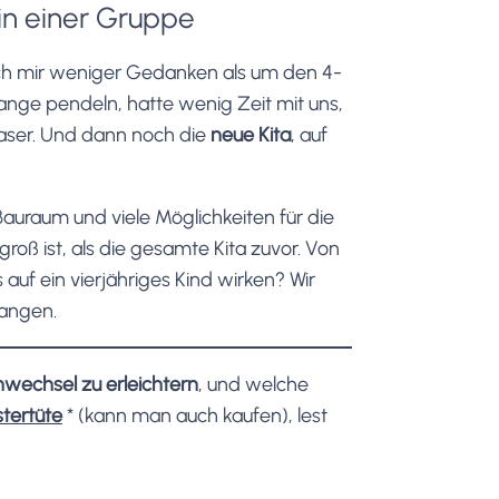
in einer Gruppe
ich mir weniger Gedanken als um den 4-
ange pendeln, hatte wenig Zeit mit uns,
 Faser. Und dann noch die
neue Kita
, auf
Bauraum und viele Möglichkeiten für die
groß ist, als die gesamte Kita zuvor. Von
s auf ein vierjähriges Kind wirken? Wir
fangen.
nwechsel
zu erleichtern
, und welche
tertüte
*
(kann man auch kaufen), lest