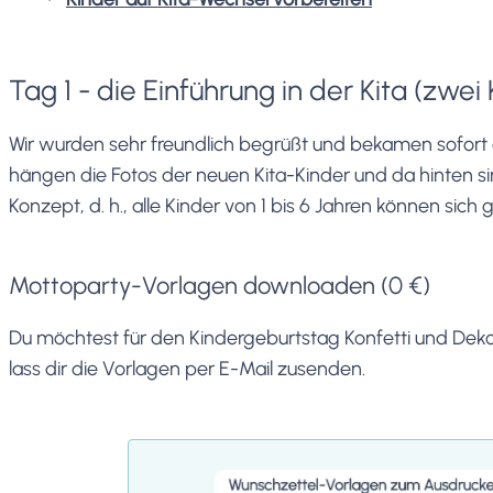
Tag 1 - die Einführung in der Kita (zwei
Wir wurden sehr freundlich begrüßt und bekamen sofort e
hängen die Fotos der neuen Kita-Kinder und da hinten sin
Konzept, d. h., alle Kinder von 1 bis 6 Jahren können si
Mottoparty-Vorlagen downloaden (0 €)
Du möchtest für den Kindergeburtstag Konfetti und Deko
lass dir die Vorlagen per E-Mail zusenden.