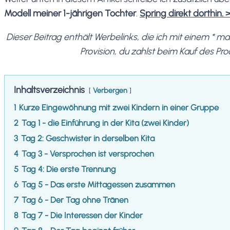
Modell meiner 1-jährigen Tochter
.
Spring direkt dorthin. 
Dieser Beitrag enthält Werbelinks, die ich mit einem * 
Provision, du zahlst beim Kauf des Pro
Inhaltsverzeichnis
Verbergen
1
Kurze Eingewöhnung mit zwei Kindern in einer Gruppe
2
Tag 1 - die Einführung in der Kita (zwei Kinder)
3
Tag 2: Geschwister in derselben Kita
4
Tag 3 - Versprochen ist versprochen
5
Tag 4: Die erste Trennung
6
Tag 5 - Das erste Mittagessen zusammen
7
Tag 6 - Der Tag ohne Tränen
8
Tag 7 - Die Interessen der Kinder