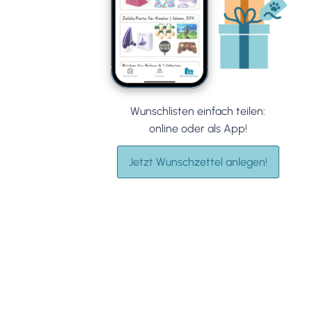
Wunschlisten einfach teilen:
online oder als App!
Jetzt Wunschzettel anlegen!