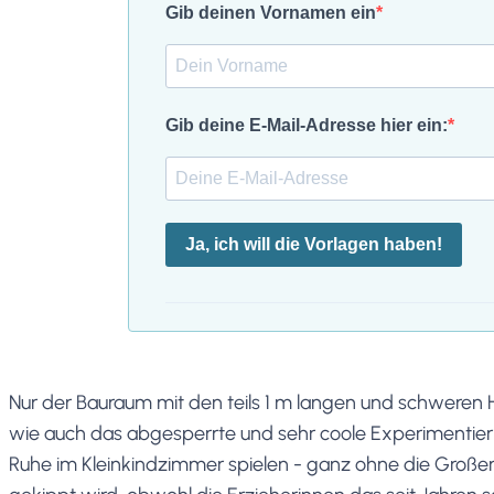
Gib deinen Vornamen ein
Gib deine E-Mail-Adresse hier ein:
Ja, ich will die Vorlagen haben!
Nur der Bauraum mit den teils 1 m langen und schweren Ho
wie auch das abgesperrte und sehr coole Experimentierl
Ruhe im Kleinkindzimmer spielen - ganz ohne die Großen. 