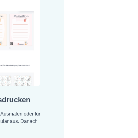
sdrucken
 Ausmalen oder für
mular aus. Danach