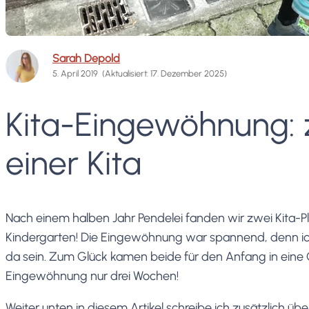
Sarah Depold
5. April 2019
(Aktualisiert: 17. Dezember 2025)
Kita-Eingewöhnung: z
einer Kita
Nach einem halben Jahr Pendelei fanden wir zwei Kita-Pl
Kindergarten! Die Eingewöhnung war spannend, denn ich 
da sein. Zum Glück kamen beide für den Anfang in eine
Eingewöhnung nur drei Wochen!
Weiter unten in diesem Artikel schreibe ich zusätzlich übe