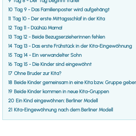
9
Tag 8 - Der Tag beginnt früher
10
Tag 9 - Das Familienposter wird aufgehängt
11
Tag 10 - Der erste Mittagsschlaf in der Kita
12
Tag 11 - Düühüü Mama!
13
Tag 12 - Beide Bezugserzieherinnen fehlen
14
Tag 13 - Das erste Frühstück in der Kita-Eingewöhnung
15
Tag 14 - Ein verwandelter Sohn
16
Tag 15 - Die Kinder sind eingewöhnt
17
Ohne Bruder zur Kita?
18
Beide Kinder gemeinsam in eine Kita bzw. Gruppe gebe
19
Beide Kinder kommen in neue Kita-Gruppen
20
Ein Kind eingewöhnen: Berliner Modell
21
Kita-Eingewöhnung nach dem Berliner Modell