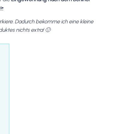
>>
markiere. Dadurch bekomme ich eine kleine
duktes nichts extra! 🙂