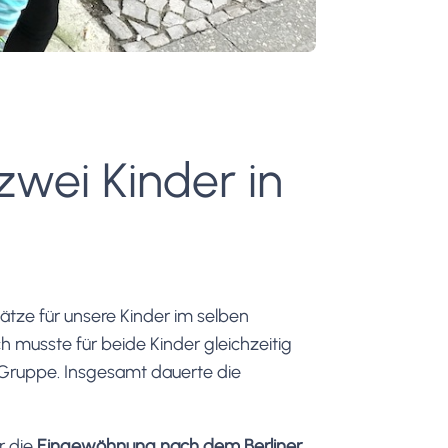
wei Kinder in
ätze für unsere Kinder im selben
musste für beide Kinder gleichzeitig
 Gruppe. Insgesamt dauerte die
r die
Eingewöhnung nach dem Berliner