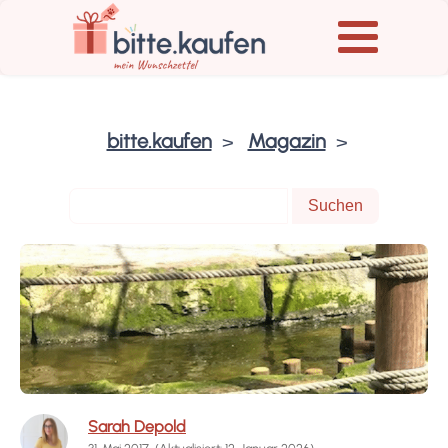
bitte.kaufen
Magazin
Sarah Depold