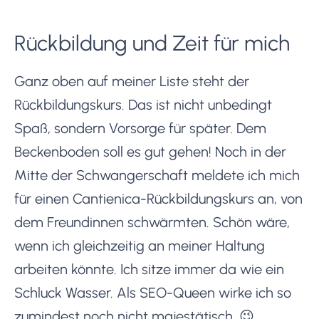
Rückbildung und Zeit für mich
Ganz oben auf meiner Liste steht der
Rückbildungskurs. Das ist nicht unbedingt
Spaß, sondern Vorsorge für später. Dem
Beckenboden soll es gut gehen! Noch in der
Mitte der Schwangerschaft meldete ich mich
für einen Cantienica-Rückbildungskurs an, von
dem Freundinnen schwärmten. Schön wäre,
wenn ich gleichzeitig an meiner Haltung
arbeiten könnte. Ich sitze immer da wie ein
Schluck Wasser. Als SEO-Queen wirke ich so
zumindest noch nicht majestätisch. 😉