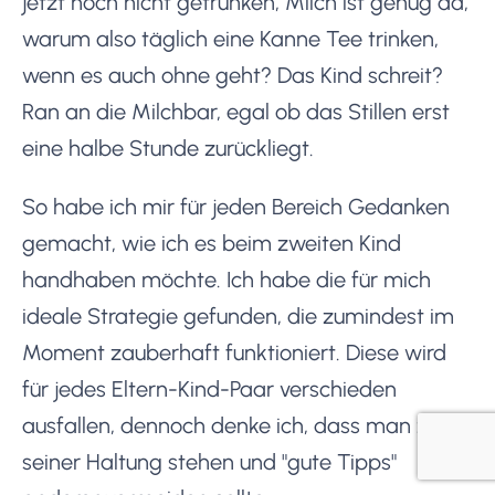
jetzt noch nicht getrunken, Milch ist genug da,
warum also täglich eine Kanne Tee trinken,
wenn es auch ohne geht? Das Kind schreit?
Ran an die Milchbar, egal ob das Stillen erst
eine halbe Stunde zurückliegt.
So habe ich mir für jeden Bereich Gedanken
gemacht, wie ich es beim zweiten Kind
handhaben möchte. Ich habe die für mich
ideale Strategie gefunden, die zumindest im
Moment zauberhaft funktioniert. Diese wird
für jedes Eltern-Kind-Paar verschieden
ausfallen, dennoch denke ich, dass man zu
seiner Haltung stehen und "gute Tipps"