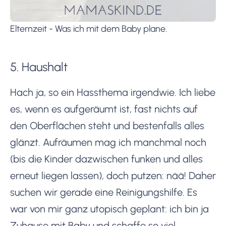
Elternzeit - Was ich mit dem Baby plane.
5. Haushalt
Hach ja, so ein Hassthema irgendwie. Ich liebe
es, wenn es aufgeräumt ist, fast nichts auf
den Oberflächen steht und bestenfalls alles
glänzt. Aufräumen mag ich manchmal noch
(bis die Kinder dazwischen funken und alles
erneut liegen lassen), doch putzen: nää! Daher
suchen wir gerade eine Reinigungshilfe. Es
war von mir ganz utopisch geplant: ich bin ja
Zuhause mit Baby und schaffe so viel.