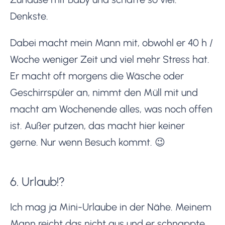
Denkste.
Dabei macht mein Mann mit, obwohl er 40 h /
Woche weniger Zeit und viel mehr Stress hat.
Er macht oft morgens die Wäsche oder
Geschirrspüler an, nimmt den Müll mit und
macht am Wochenende alles, was noch offen
ist. Außer putzen, das macht hier keiner
gerne. Nur wenn Besuch kommt. 😉
6. Urlaub!?
Ich mag ja Mini-Urlaube in der Nähe. Meinem
Mann reicht das nicht aus und er schnappte